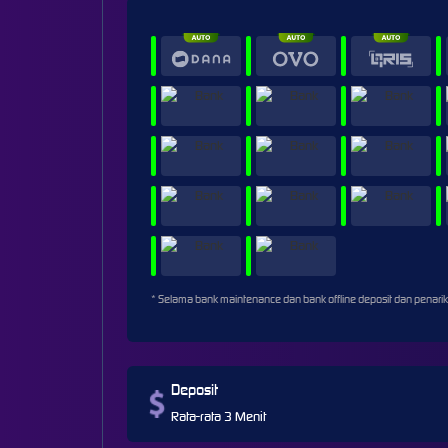
* Selama bank maintenance dan bank offline deposit dan penarik
Deposit
Rata-rata 3 Menit