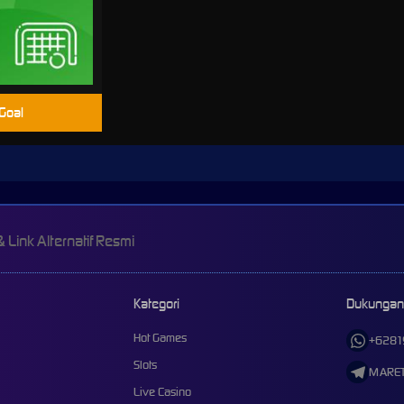
Goal
 Link Alternatif Resmi
Kategori
Dukunga
Hot Games
+6281
Slots
MARET
Live Casino