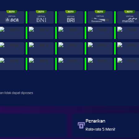
an tidak dapat diproses
Penarikan
Rata-rata 5 Menit