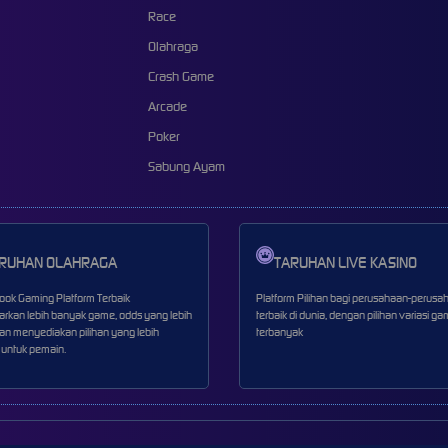
Race
Olahraga
Crash Game
Arcade
Poker
Sabung Ayam
RUHAN OLAHRAGA
TARUHAN LIVE KASINO
ook Gaming Platform Terbaik
Platform Pilihan bagi perusahaan-perusa
kan lebih banyak game, odds yang lebih
terbaik di dunia, dengan pilihan variasi g
 dan menyediakan pilihan yang lebih
terbanyak
untuk pemain.