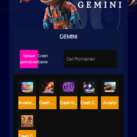
GEMINI
Semua
Crash
permainan
Game
Aviator2-Sky Elite
Crash Meteor
Crash Neon
Crash Classic
Aviator
Crash Gold Rush