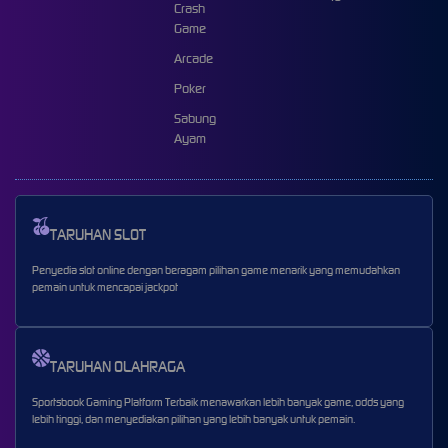
Crash
Game
Arcade
Poker
Sabung
Ayam
TARUHAN SLOT
Penyedia slot online dengan beragam pilihan game menarik yang memudahkan
pemain untuk mencapai jackpot
TARUHAN OLAHRAGA
Sportsbook Gaming Platform Terbaik menawarkan lebih banyak game, odds yang
lebih tinggi, dan menyediakan pilihan yang lebih banyak untuk pemain.