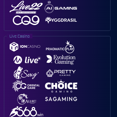
Live Casino