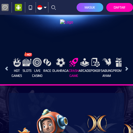
MASUK
DAFTAR
HOT
SLOTS
LIVE
RACE
OLAHRAGA
CRASH
ARCADE
POKER
SABUNG
PROMOSI
GAMES
CASINO
GAME
AYAM