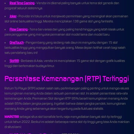
Real Time Gaming
- Vendor ini dikenal paling banyak untuk tema slot generik dan
progresif seluruh sistemnya.
Joker
- Provider ini fokus untuk menjawab permintaan yang meningkat akan permainan
slot online berkualitas tinggi. Mereka menciptakan 138 game slot yang fantastis.
Flow Gaming
- Tema bervariasi dari yang paling trendi hingga yang lebih klasik untuk
para penggemar yang menyukai permainan slot model lama dan model baru.
OneTouch
- Pengembang yang sedang naik daun ini menyerbu dengan 15 slot
berkualitas tinggi yang mengejutkan banyak orang. Masa depan terlihat cerah bagi salah
satu pendatang baru ini!
Slot88
- Berbasis di Asia, vendor ini menciptakan 15 game slot dengan grafik kualitas
tinggi dan bertemakan budaya timur.
Persentase Kemenangan (RTP) Tertinggi
Return To Player (RTP) adalah salah satu pertimbangan paling penting untuk mengevaluasi
kemungkinan menang Anda dalam sebuah permainan slot. Ini adalah persentase rata-rata
kemenangan Anda. Permainan Slot dengan RTP 95% berarti kemungkinan menang Anda
adalah 95% dalam jangka panjang. Ingatlah bahwa dalam jangka pendek, kemungkinan
menang Anda yang sebenarnya akan tergantung pada fluktuasi statistik.
MARET88
sebagai situs slot bonafide tentu saja menyediakan banyak slot rtp tertinggi
untuk tahun 2022. Berikut ini adalah beberapa nama slot rtp tinggi yang bisa Anda mainkan
di situs kami: