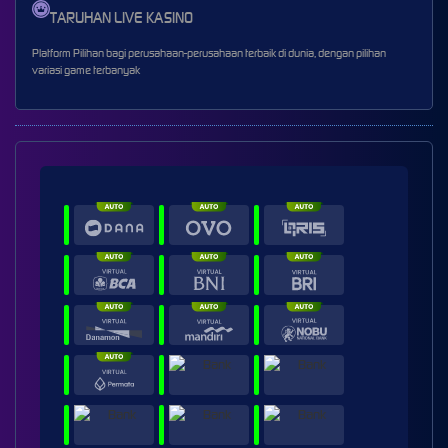
TARUHAN LIVE KASINO
Platform Pilihan bagi perusahaan-perusahaan terbaik di dunia, dengan pilihan
variasi game terbanyak