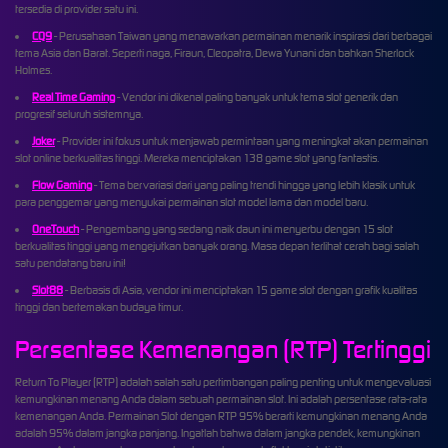
tersedia di provider satu ini.
CQ9
- Perusahaan Taiwan yang menawarkan permainan menarik inspirasi dari berbagai
tema Asia dan Barat. Seperti naga, Firaun, Cleopatra, Dewa Yunani dan bahkan Sherlock
Holmes.
Real Time Gaming
- Vendor ini dikenal paling banyak untuk tema slot generik dan
progresif seluruh sistemnya.
Joker
- Provider ini fokus untuk menjawab permintaan yang meningkat akan permainan
slot online berkualitas tinggi. Mereka menciptakan 138 game slot yang fantastis.
Flow Gaming
- Tema bervariasi dari yang paling trendi hingga yang lebih klasik untuk
para penggemar yang menyukai permainan slot model lama dan model baru.
OneTouch
- Pengembang yang sedang naik daun ini menyerbu dengan 15 slot
berkualitas tinggi yang mengejutkan banyak orang. Masa depan terlihat cerah bagi salah
satu pendatang baru ini!
Slot88
- Berbasis di Asia, vendor ini menciptakan 15 game slot dengan grafik kualitas
tinggi dan bertemakan budaya timur.
Persentase Kemenangan (RTP) Tertinggi
Return To Player (RTP) adalah salah satu pertimbangan paling penting untuk mengevaluasi
kemungkinan menang Anda dalam sebuah permainan slot. Ini adalah persentase rata-rata
kemenangan Anda. Permainan Slot dengan RTP 95% berarti kemungkinan menang Anda
adalah 95% dalam jangka panjang. Ingatlah bahwa dalam jangka pendek, kemungkinan