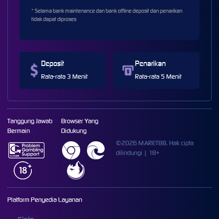
* Selama bank maintenance dan bank offline deposit dan penarikan
tidak dapat diproses
Deposit
Penarikan
Rata-rata 3 Menit
Rata-rata 5 Menit
Tanggung Jawab
Browser Yang
Bermain
Didukung
©2026 MARET88. Hak cipta
dilindungi | 18+
Platform Penyedia Layanan