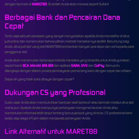
dengan bermain di
MARET88
. Di sinilah Anda akan merasa seperti Sultan!
Berbagai Bank dan Pencairan Dana
Cepat
Tentu saja sebuah perasaan yang sangat menyebalkan apabila Anda mendaftar di situs
judi online dan menemukan bahwa pilihan metode transaksi-nya sedikit. Beruntung bagi
Anda, situs judi slot uang asli MARET88memberikan banyak opsi depo dan wd kepada para
penggemar slot.
Anda akan menemukan beberapa metode transaksi yang tersedia untuk Anda gunakan,
seperti bank
BCA
,
Mandiri
,
BNI
,
BRI
dan aplikasi
DANA
,
OVO
dan
GoPay
. Semua itu
dilengkapi dengan sistem proses pembayaran pemenang kami dengan cepat dan efisien.
Siapa sih yang tidak suka dibayar dengan cepat?
Dukungan CS yang Profesional
Suatu saat, Anda akan membutuhkan bantuan saat bertaruh atau bermain melalui situs slot
mana pun. Apakah Anda mempunyai pertanyaan mengenai taruhan Anda atau
memerlukan informasi lebih lanjut tentang bonus jackpot yang di-incar, CS profesional kami
selalu siap siaga 24 jam dalam menjawab pertanyaan Anda.
Link Alternatif untuk MARET88