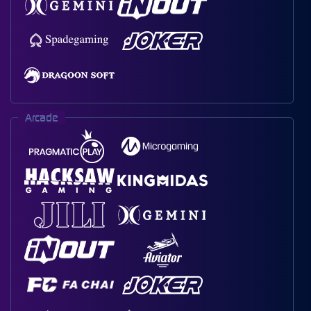
Arcade