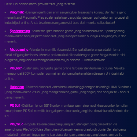
Berikut ini adalah daftar provider slot yang tersedia.
Pragmatic
- Dengan grafik dan animasi yang luar biasa serta konsep dan tema yang
menarik, slot Pragmatic Play adalah salah satu provider dengan pertumbuhan tercepat di
industri judi online. Anda bisa temukan game slot baru dari mereka setiap bulan!
Spadegaming
- Salah satu perusahaan game yang berbasis di Asia, Spadegaming
menawarkan banyak permainan slot yang terinspirasi oleh budaya Asia yang kaya dan
menarik.
Microgaming
- Vendor ini memiliki ribuan slot. Banyak di antaranya adalah tema
eksklusif yang berlisensi. Mereka pertama kali dikenal dengan game Mega Moolah, slot
progresif yang telah membayar ratusan milyar selama 10 tahun terakhir.
Playtech
- Salah satu penyedia game online terbesar dan terlama di dunia. Mereka
mempunyai 200+ kumpulan permainan slot yang terkenal dan disegani di industri slot
online.
Habanero
- Terkenal akan slot video berkualitas tinggi dengan teknologi HTML5 terbaru
yang menawarkan visual yang mengesankan, grafik yang bagus, dan banyak fitur bonus
yang menarik.
PG Soft
- Didirikan tahun 2016 untuk membuat permainan slot khusus untuk tampilan
smartphone, PG Soft memiliki banyak permainan unik yang bisa dimainkan di Android dan
iOS.
Play'n Go
- Populer karena gameplay yang seru dan gampang dimainkan via
smartphone, Play'n GO bisa ditemukan di banyak kasino di seluruh dunia. Dari slot yang
mudah dimainkan hingga game luar biasa dengan gameplay yang berani, semua itu