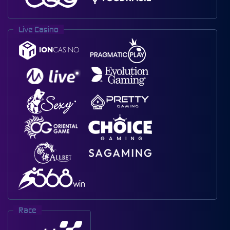
Live Casino
Race