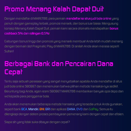
Promo Menang Kalah Dapat Duit
Dengan mendaftar di MARET88, para pemain
mendaftar ke situs judi bola online
yang
penuh dengan gameplay terbaik, promosi menarik, dan bonus luar biasa. Mengusung
konsep Menang Kalah Dapat Duit, pemain kami secara otomatis mendapatkan
bonus
cashback 5% dan rollingan 0,5%
!
Gabungan bonus tinggi dan promosi yang menarik membuat Anda lebih mudah menang
dengan bermain slot Pragmatic Play di MARET88. Di sinilah Anda akan merasa seperti
Sultan!
Berbagai Bank dan Pencairan Dana
Cepat
Tentu saja sebuah perasaan yang sangat menyebalkan apabila Anda mendaftar di situs
judi bola online SBOBET dan menemukan bahwa pilihan metode transaksi-nya sedikit.
Beruntung bagi Anda, agen resmi SBOBET MARET88 memberikan banyak opsi depo dan
wd kepada para penggemar bola.
Anda akan menemukan beberapa metode transaksi yang tersedia untuk Anda gunakan,
seperti bank
BCA
,
Mandiri
,
BNI
,
BRI
dan aplikasi
DANA
,
OVO
dan
GoPay
. Semua itu
dilengkapi dengan sistem proses pembayaran pemenang kami dengan cepat dan efisien.
Siapa sih yang tidak suka dibayar dengan cepat?