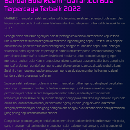
Bandar Bola Resmi - Daftar Judi Bola
Terpercaya Terbaik 2022
MARET88 merupakan salah satu situs judi bola online, salah satu agen judi bola resmi dan
terpercaya yang ada di Indonesia, telah memberikan pelayanan untuk judi bola sejak tahun
2017.
Sebagai salah satu situs agen judi bola terpercaya kami selalu memberikan kepuasaan
untuk member setia kami dengan memberikan layanan yang cepat. Proses untuk deposit
dan withdraw pada website kami berlangsung dengan mudah dan cepat. Kami sebagai
salah satu daftar agen bola terpercaya memberikan kesempatan kesempatan bagi para
pemain untuk mendaftar pada website kami, terutama untuk pemain baru yang ingin
mencoba taruhan bola. Kami menyediakan dukungan bagi para pendaftar baru yang ingin
mendaftar dengan pendaftaran yang dapat dilakukan dengan cepat pada website kami.
Selain itu kami juga menyediakan support yang selalu siap membantu jika mengalami
kendala dalam proses pendaftaran.
Sebagai salah satu agen bola online kami merupakan pilihan yang paling tepat bagi kalian
yang ingin memasang taruhan bola dikarenakan agen judi kami memiliki berbagai
permainan judi online secara lengkap dan salah satunya adalah permainan bola
terpercaya. Kami selaku situs judi bola dengan sengaja memberikan layanan untuk judi bola
online hal ini dikarenakan banyak sekali dari agen judi bola yang dewasa ini tersedia
dengan permainan judi bola yang beragam dari banyak provider dan salah satu permainan
yang paling populer adalah bola sbobet.
Banyak dari permain yang mendaftarkan permainan pada website kami bermain mix parlay
yang mana permainan tersebut merupakan salah satu permainan yang paling populer di