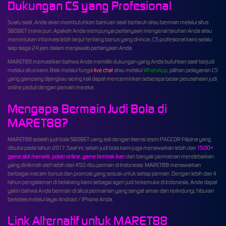
Dukungan CS yang Profesional
Suatu saat, Anda akan membutuhkan bantuan saat bertaruh atau bermain melalui situs
SBOBET mana pun. Apakah Anda mempunyai pertanyaan mengenai taruhan Anda atau
memerlukan informasi lebih lanjut tentang bonus yang di-incar, CS profesional kami selalu
siap siaga 24 jam dalam menjawab pertanyaan Anda.
MARET88 memastikan bahwa Anda memiliki dukungan yang Anda butuhkan saat berjudi
melalui situs kami. Baik melalui fungsi
live chat
atau melalui
WhatsApp
, pilihan pelayanan CS
yang gampang dijangkau sering kali dapat mencerminkan seberapa besar perusahaan judi
online peduli dengan pemain mereka.
Mengapa Bermain Judi Bola di
MARET88?
MARET88 adalah judi bola SBOBET uang asli dengan lisensi resmi PAGCOR Filipina yang
dibuka pada tahun 2017. Saat ini, selain judi bola kami juga menawarkan lebih dari
1500+
game slot menarik
,
poker online
,
game tembak ikan
dan banyak permainan mendebarkan
yang dinikmati oleh lebih dari 450 ribu pemain di Indonesia. MARET88 menawarkan
berbagai macam bonus dan promosi yang sesuai untuk setiap pemain. Dengan lebih dari 4
tahun pengalaman di belakang kami sebagai agen judi terkemuka di Indonesia, Anda dapat
yakin bahwa Anda bermain di situs permainan yang sangat aman dan terlindungi, hiburan
berkelas melalui layar Android / iPhone Anda.
Link Alternatif untuk MARET88