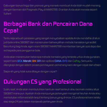
Gabungan bonus tinggi dan promosi yang menarik membuat Anda lebih mudah menang
dengan bermain slot Pragmatic Play di MARET88. Di sinilah Anda akan merasa seperti
Sultan!
Berbagai Bank dan Pencairan Dana
Cepat
Tentu saja sebuah perasaan yang sangat menyebalkan apabila Anda mendaftar di situs
judi bola online SBOBET dan menemukan bahwa pilihan metode transaksi-nya sedikit.
Beruntung bagi Anda, agen resmi SBOBET MARET88 memberikan banyak opsi depo dan
wd kepada para penggemar bola.
Anda akan menemukan beberapa metode transaksi yang tersedia untuk Anda gunakan,
seperti bank
BCA
,
Mandiri
,
BNI
,
BRI
dan aplikasi
DANA
,
OVO
dan
GoPay
. Semua itu
dilengkapi dengan sistem proses pembayaran pemenang kami dengan cepat dan efisien.
Siapa sih yang tidak suka dibayar dengan cepat?
Dukungan CS yang Profesional
Suatu saat, Anda akan membutuhkan bantuan saat bertaruh atau bermain melalui situs
SBOBET mana pun. Apakah Anda mempunyai pertanyaan mengenai taruhan Anda atau
memerlukan informasi lebih lanjut tentang bonus yang di-incar, CS profesional kami selalu
siap siaga 24 jam dalam menjawab pertanyaan Anda.