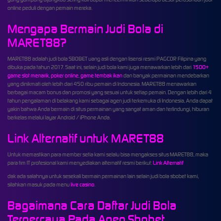
online peduli dengan pemain mereka.
Mengapa Bermain Judi Bola di
MARET88?
MARET88 adalah judi bola SBOBET uang asli dengan lisensi resmi PAGCOR Filipina yang
dibuka pada tahun 2017. Saat ini, selain judi bola kami juga menawarkan lebih dari
1500+
game slot menarik
,
poker online
,
game tembak ikan
dan banyak permainan mendebarkan
yang dinikmati oleh lebih dari 450 ribu pemain di Indonesia. MARET88 menawarkan
berbagai macam bonus dan promosi yang sesuai untuk setiap pemain. Dengan lebih dari 4
tahun pengalaman di belakang kami sebagai agen judi terkemuka di Indonesia, Anda dapat
yakin bahwa Anda bermain di situs permainan yang sangat aman dan terlindungi, hiburan
berkelas melalui layar Android / iPhone Anda.
Link Alternatif untuk MARET88
Untuk memastikan para member setia kami selalu bisa mengakses situs MARET88, maka
para tim IT profesional kami menyediakan alternatif resmi berikut:
Link Alternatif
dak ada salahnya untuk sesekali bermain permainan lain selain judi bola sbobet kami,
silahkan masuk pada menu
live casino
.
Bagaimana Cara Daftar Judi Bola
Terpercaya Pada Agen Sbobet