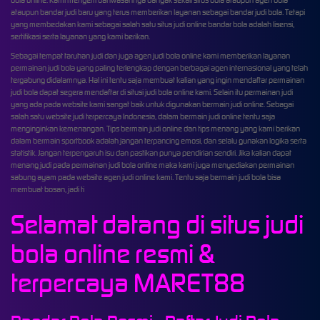
ataupun bandar judi baru yang terus memberikan layanan sebagai bandar judi bola. Tetapi
yang membedakan kami sebagai salah satu situs judi online bandar bola adalah lisensi,
sertifikasi serta layanan yang kami berikan.
Sebagai tempat taruhan judi dan juga agen judi bola online kami memberikan layanan
permainan judi bola yang paling terlengkap dengan berbagai agen internasional yang telah
tergabung didalamnya. Hal ini tentu saja membuat kalian yang ingin mendaftar permainan
judi bola dapat segera mendaftar di situsi judi bola online kami. Selain itu permainan judi
yang ada pada website kami sangat baik untuk digunakan bermain judi online. Sebagai
salah satu website judi terpercaya Indonesia, dalam bermain judi online tentu saja
menginginkan kemenangan. Tips bermain judi online dan tips menang yang kami berikan
dalam bermain sportbook adalah jangan terpancing emosi, dan selalu gunakan logika serta
statistik. Jangan terpengaruh isu dan pastikan punya pendirian sendiri. Jika kalian dapat
menang judi pada permainan judi bola online maka kami juga menyediakan permainan
sabung ayam pada website agen judi online kami. Tentu saja bermain judi bola bisa
membuat bosan, jadi ti
Selamat datang di situs judi
bola online resmi &
terpercaya MARET88