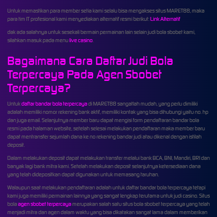
Untuk memastikan para member setia kami selalu bisa mengakses situs MARET88, maka
para tim IT profesional kami menyediakan alternatif resmi berikut:
Link Alternatif
dak ada salahnya untuk sesekali bermain permainan lain selain judi bola sbobet kami,
silahkan masuk pada menu
live casino
.
Bagaimana Cara Daftar Judi Bola
Terpercaya Pada Agen Sbobet
Terpercaya?
Untuk
daftar bandar bola terpercaya
di MARET88 sangatlah mudah, yang perlu dimiliki
adalah memiliki nomor rekening bank aktif, memiliki kontak yang bisa dihubungi yaitu no. hp
dan juga email. Selanjutnya member baru dapat mengisi form pendaftaran bandar bola
resmi pada halaman website, setelah selesai melakukan pendaftaran maka member baru
dapat mentransfer sejumlah dana ke no rekening bandar judi atau dikenal dengan istilah
deposit.
Dalam melakukan deposit dapat melakukan transfer melalui bank BCA, BNI, Mandiri, BRI dan
banyak lagi bank mitra kami. Setelah melakukan deposit selanjutnya ketersediaan dana
yang telah didepositkan dapat digunakan untuk memasang taruhan.
Walaupun saat melakukan pendaftaran adalah untuk daftar bandar bola terpercaya tetapi
kami juga memiliki permainan lainnya yang sangat lengkap terutama untuk judi casino. Situs
bola
agen sbobet terpercaya
merupakan salah satu situs bola sbobet terpercaya yang telah
menjadi mitra dan agen dalam waktu yang bisa dikatakan sangat lama dalam memberikan