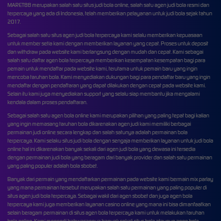
MARET88 merupakan salah satu situs judi bola online, salah satu agen judi bola resmi dan
terpercaya yang ada di Indonesia, telah memberikan pelayanan untuk judi bola sejak tahun
2017.
Sebagai salah satu situs agen judi bola terpercaya kami selalu memberikan kepuasaan
untuk member setia kami dengan memberikan layanan yang cepat. Proses untuk deposit
dan withdraw pada website kami berlangsung dengan mudah dan cepat. Kami sebagai
salah satu daftar agen bola terpercaya memberikan kesempatan kesempatan bagi para
pemain untuk mendaftar pada website kami, terutama untuk pemain baru yang ingin
mencoba taruhan bola. Kami menyediakan dukungan bagi para pendaftar baru yang ingin
mendaftar dengan pendaftaran yang dapat dilakukan dengan cepat pada website kami.
Selain itu kami juga menyediakan support yang selalu siap membantu jika mengalami
kendala dalam proses pendaftaran.
Sebagai salah satu agen bola online kami merupakan pilihan yang paling tepat bagi kalian
yang ingin memasang taruhan bola dikarenakan agen judi kami memiliki berbagai
permainan judi online secara lengkap dan salah satunya adalah permainan bola
terpercaya. Kami selaku situs judi bola dengan sengaja memberikan layanan untuk judi bola
online hal ini dikarenakan banyak sekali dari agen judi bola yang dewasa ini tersedia
dengan permainan judi bola yang beragam dari banyak provider dan salah satu permainan
yang paling populer adalah bola sbobet.
Banyak dari permain yang mendaftarkan permainan pada website kami bermain mix parlay
yang mana permainan tersebut merupakan salah satu permainan yang paling populer di
situs agen judi bola terpercaya. Sebagai wakil dari agen sbobet dan juga agen bola
terpercaya kami juga memberikan layanan casino online yang mana ini bisa dimanfaatkan
selain beragam permainan di situs agen bola terpercaya kami untuk melakukan taruhan
bola online. Kami mengerti bahwasannya banyak sekali situs bola ataupun agen bola