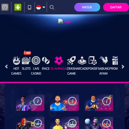
MASUK
DAFTAR
ko*****0 Tela
HOT
SLOTS
LIVE
RACE
OLAHRAGA
CRASH
ARCADE
POKER
SABUNG
PROMOSI
GAMES
CASINO
GAME
AYAM
i
i
i
i
i
i