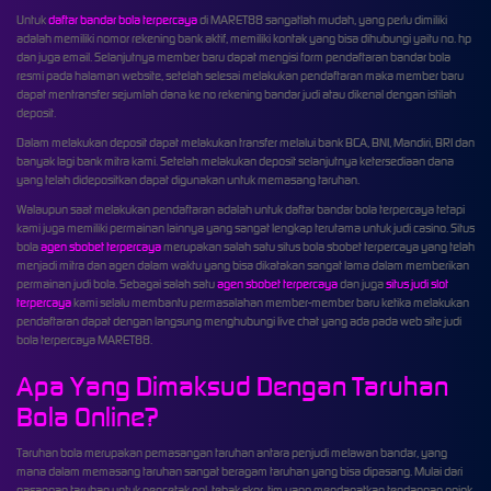
Untuk
daftar bandar bola terpercaya
di MARET88 sangatlah mudah, yang perlu dimiliki
adalah memiliki nomor rekening bank aktif, memiliki kontak yang bisa dihubungi yaitu no. hp
dan juga email. Selanjutnya member baru dapat mengisi form pendaftaran bandar bola
resmi pada halaman website, setelah selesai melakukan pendaftaran maka member baru
dapat mentransfer sejumlah dana ke no rekening bandar judi atau dikenal dengan istilah
deposit.
Dalam melakukan deposit dapat melakukan transfer melalui bank BCA, BNI, Mandiri, BRI dan
banyak lagi bank mitra kami. Setelah melakukan deposit selanjutnya ketersediaan dana
yang telah didepositkan dapat digunakan untuk memasang taruhan.
Walaupun saat melakukan pendaftaran adalah untuk daftar bandar bola terpercaya tetapi
kami juga memiliki permainan lainnya yang sangat lengkap terutama untuk judi casino. Situs
bola
agen sbobet terpercaya
merupakan salah satu situs bola sbobet terpercaya yang telah
menjadi mitra dan agen dalam waktu yang bisa dikatakan sangat lama dalam memberikan
permainan judi bola. Sebagai salah satu
agen sbobet terpercaya
dan juga
situs judi slot
terpercaya
kami selalu membantu permasalahan member-member baru ketika melakukan
pendaftaran dapat dengan langsung menghubungi live chat yang ada pada web site judi
bola terpercaya MARET88.
Apa Yang Dimaksud Dengan Taruhan
Bola Online?
Taruhan bola merupakan pemasangan taruhan antara penjudi melawan bandar, yang
mana dalam memasang taruhan sangat beragam taruhan yang bisa dipasang. Mulai dari
pasangan taruhan untuk pencetak gol, tebak skor, tim yang mendapatkan tendangan pojok