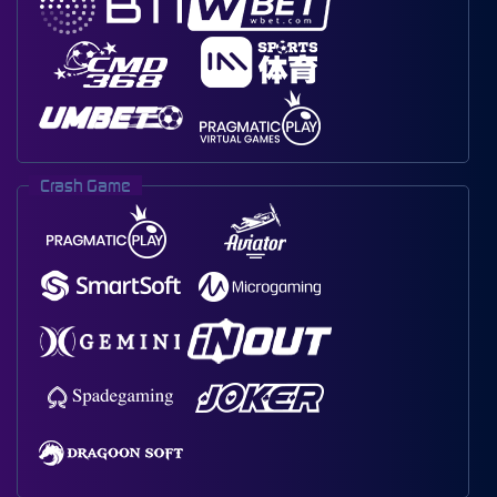
Crash Game