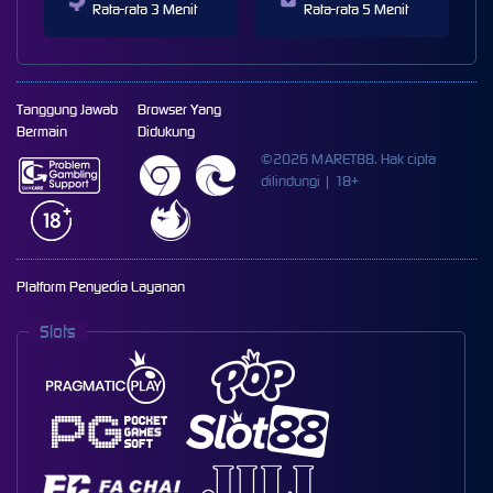
Rata-rata 3 Menit
Rata-rata 5 Menit
Tanggung Jawab
Browser Yang
Bermain
Didukung
©2026 MARET88. Hak cipta
dilindungi | 18+
Platform Penyedia Layanan
Slots