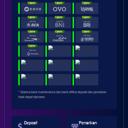
* Selama bank maintenance dan bank offline deposit dan penarikan
tidak dapat diproses
Deposit
Penarikan