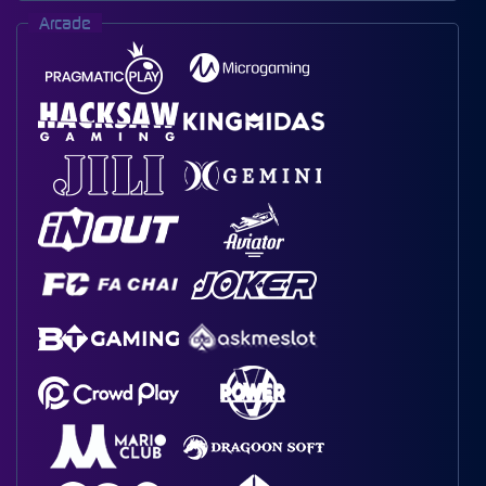
Arcade