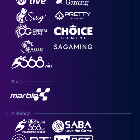
Race
Olahraga