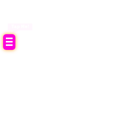
Tap Me!