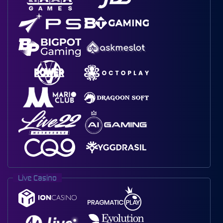
Live Casino