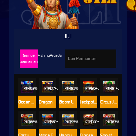
JILI
Semua
Fishing
Arcade
permainan
RTP
82%
RTP
87%
RTP
93%
RTP
95%
RTP
91%
Ocean King Jackpot
Dragon Fortune
Boom Legend
Jackpot Fishing 2
Circus Jackpot
RTP
86%
RTP
86%
RTP
95%
RTP
90%
RTP
83%
Crazy Hunter
Mega Fishing
Happy Fishing
Dinosaur Tycoon II
Secret Treasure