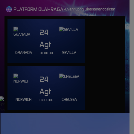
Sweet Rush Bonanza
PLATFORM OLAHRAGA-
Event yang Direkomendasikan
mila****0
IDR
1,176,210.00
Sweet Rush Bonanza
24
pardi****5
IDR
882,000.00
Agt
Gates of Olympus Super
Scatter
GRANADA
SEVILLA
01.00.00
kehokia****2
IDR
811,250.00
Gates of Olympus Super
Scatter
24
m***h
Agt
IDR
763,520.00
Gates of Olympus 1000
NORWICH
CHELSEA
04.00.00
bocah****t
IDR
731,160.00
Starlight Princess™ 1000
akuns****s
IDR
676,720.00