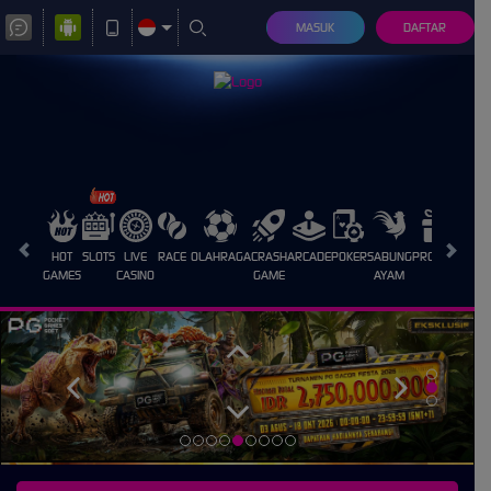
MASUK
DAFTAR
HOT
SLOTS
LIVE
RACE
OLAHRAGA
CRASH
ARCADE
POKER
SABUNG
PROMOSI
GAMES
CASINO
GAME
AYAM