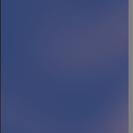
Gates of Gatot Kaca Super
Scatter
MA
Pan
Pi
k