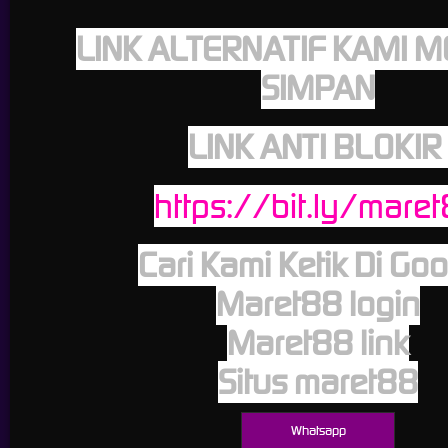
LINK ALTERNATIF KAMI M
SIMPAN
LINK ANTI BLOKIR
https://bit.ly/mare
Cari Kami Ketik Di Go
Maret88 login
Maret88 link
Situs maret88
Whatsapp