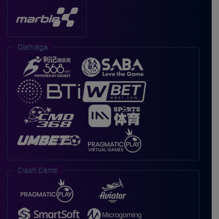
Olahraga
Crash Game