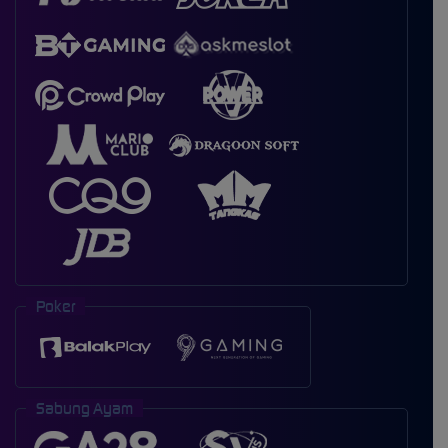
Poker
Sabung Ayam