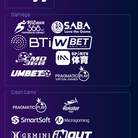
Olahraga
Crash Game