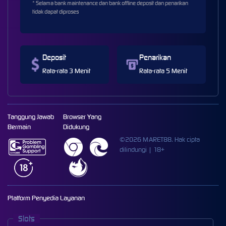
* Selama bank maintenance dan bank offline deposit dan penarikan
tidak dapat diproses
Deposit
Penarikan
Rata-rata 3 Menit
Rata-rata 5 Menit
Tanggung Jawab
Browser Yang
Bermain
Didukung
©2026 MARET88. Hak cipta
dilindungi | 18+
Platform Penyedia Layanan
Slots