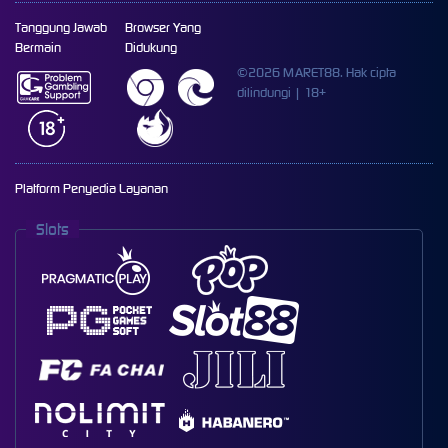
Tanggung Jawab
Browser Yang
Bermain
Didukung
©2026 MARET88. Hak cipta
dilindungi | 18+
Platform Penyedia Layanan
Slots