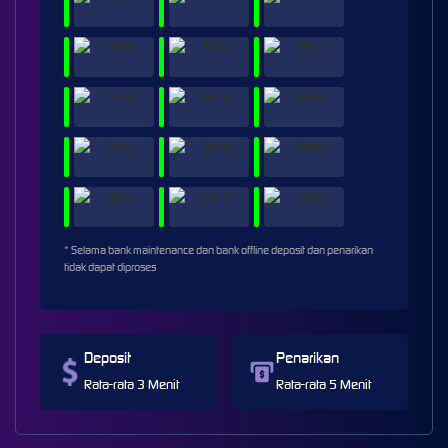
* Selama bank maintenance dan bank offline deposit dan penarikan
tidak dapat diproses
Deposit
Penarikan
Rata-rata 3 Menit
Rata-rata 5 Menit