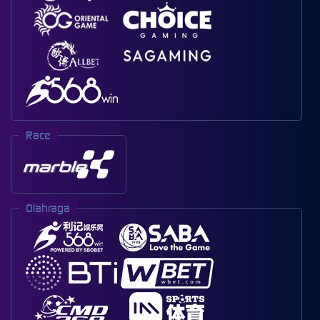
Race
Olahraga