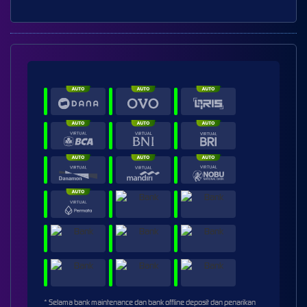
* Selama bank maintenance dan bank offline deposit dan penarikan