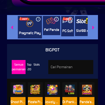
i
i
i
i
i
Facha
Fat Panda
Slot88 x PP
PG Soft
Pragmatic Play
BIGPOT
Semua
Top
Slots
permainan
20
Shoot Piggy
Fiesta Frenzy
Jewely Spin
Dr.Franken’s Lab
Panda’s Jackpot