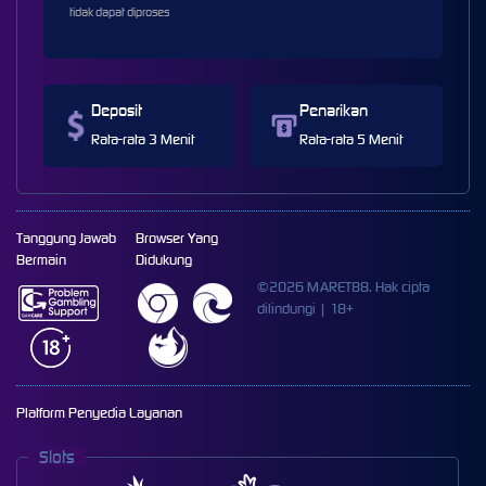
tidak dapat diproses
Deposit
Penarikan
Rata-rata 3 Menit
Rata-rata 5 Menit
Tanggung Jawab
Browser Yang
Bermain
Didukung
©2026 MARET88. Hak cipta
dilindungi | 18+
Platform Penyedia Layanan
Slots