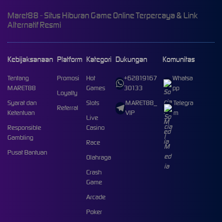
Maret88 - Situs Hiburan Game Online Terpercaya & Link
Alternatif Resmi
Kebijaksanaan
Platform
Kategori
Dukungan
Komunitas
Tentang
Promosi
Hot
+62819167
Whatsa
MARET88
Games
30133
pp
Loyalty
Syarat dan
Slots
MARET88_
Telegra
Referral
Ketentuan
VIP
m
Live
Responsible
Casino
Gambling
Race
Pusat Bantuan
Olahraga
Crash
Game
Arcade
Poker