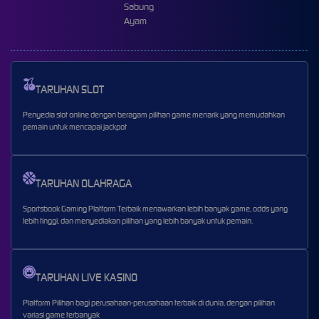
Sabung
Ayam
TARUHAN SLOT
Penyedia slot online dengan beragam pilihan game menarik yang memudahkan
pemain untuk mencapai jackpot
TARUHAN OLAHRAGA
Sportsbook Gaming Platform Terbaik menawarkan lebih banyak game, odds yang
lebih tinggi, dan menyediakan pilihan yang lebih banyak untuk pemain.
TARUHAN LIVE KASINO
Platform Pilihan bagi perusahaan-perusahaan terbaik di dunia, dengan pilihan
variasi game terbanyak