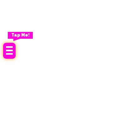
Tap Me!