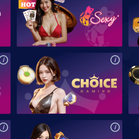
i
i
i
i