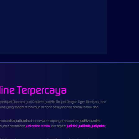
ine Terpercaya
 judi Baccarat, judi Roulette, judi Sic Bo, judi Dragon Tiger, Blackjack, dan
nline yang sangat terpercaya dengan pelayananan sistem terbaik dan
 semua
situs judi casino
Indonesia mempunyai permainan
judi live casino
ai jenis permainan
judi online terbaik
lain seperti
judi slot
,
judi bola
,
judi poker
,