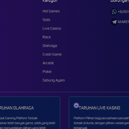
Kategori
Dukunga
Hot Games
+6281
Slots
MARET
Live Casino
Race
Olahraga
Crash Game
Arcade
Poker
Sabung Ayam
RUHAN OLAHRAGA
TARUHAN LIVE KASINO
ook Gaming Platform Terbaik
Platform Pilihan bagi perusahaan-perusa
kan lebih banyak game, odds yang lebih
terbaik di dunia, dengan pilihan variasi g
 dan menyediakan pilihan yang lebih
terbanyak