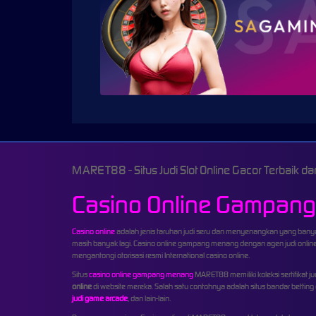
MARET88 - Situs Judi Slot Online Gacor Terbaik d
Casino Online Gampang
Casino online
adalah jenis taruhan judi seru dan menyenangkan yang banyak dig
masih banyak lagi. Casino online gampang menang dengan agen judi online
mengantongi otorisasi resmi International casino online.
Situs
casino online gampang menang
MARET88 memiliki koleksi sertifikat j
online
di website mereka. Salah satu contohnya adalah situs bandar betti
judi game arcade
, dan lain-lain.