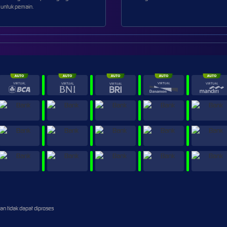
untuk pemain.
an tidak dapat diproses