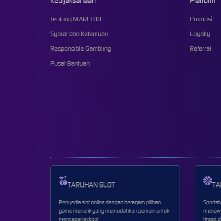
Kebijaksanaan
Platform
Tentang MARET88
Promosi
Syarat dan Ketentuan
Loyalty
Responsible Gambling
Referral
Pusat Bantuan
TARUHAN SLOT
TA
Penyedia slot online dengan beragam pilihan
Sportsb
game menarik yang memudahkan pemain untuk
menawar
mencapai jackpot
tinggi,