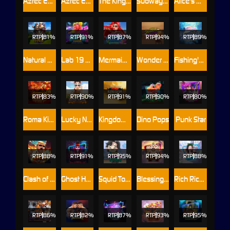
Aztec Empire
Aztec Empire 1000
The King Joker
Subway Runner
Alice's Wonder
RTP
RTP
91%
RTP
RTP
94%
RTP
89%
Natural Ace
Lab 19 Mania
Mermaid's Market
Wonder Cuisine
Fishing's Paradise
RTP
83%
RTP
90%
RTP
91%
RTP
RTP
Roma Kingdom
Lucky NangKwak
Kingdom Z
Dino Pops
Punk Star
RTP
RTP
RTP
95%
RTP
94%
RTP
88%
Clash of War
Ghost House
Squid Toon
Blessing of the Ox
Rich Rich Water
RTP
RTP
82%
RTP
RTP
93%
RTP
95%