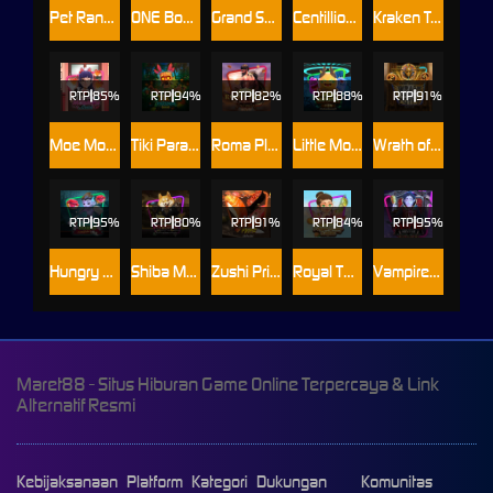
Pet Ranger
ONE Boxing
Grand Shine
Centillion Gods
Kraken Treasure
RTP
85%
RTP
94%
RTP
82%
RTP
88%
RTP
Moe Moe Cute
Tiki Paradise
Roma Plus
Little Monster
Wrath of Egypt
RTP
95%
RTP
80%
RTP
91%
RTP
84%
RTP
95%
Hungry Krahung
Shiba Mogul
Zushi Prime
Royal Thai Dessert
Vampire Hunter
Maret88 - Situs Hiburan Game Online Terpercaya & Link
Alternatif Resmi
Kebijaksanaan
Platform
Kategori
Dukungan
Komunitas