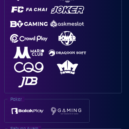
Poker
Sabung Ayam