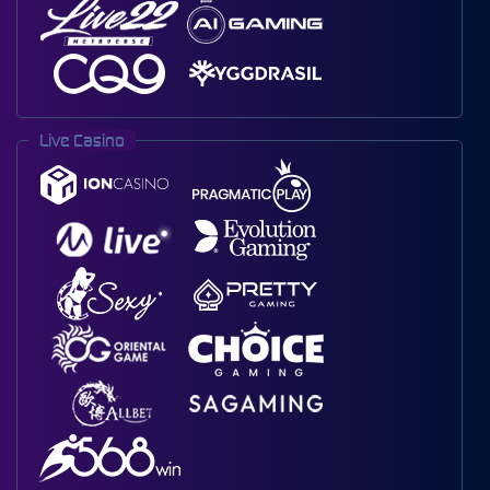
Live Casino