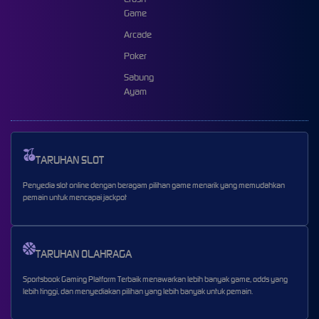
Game
Arcade
Poker
Sabung
Ayam
TARUHAN SLOT
Penyedia slot online dengan beragam pilihan game menarik yang memudahkan
pemain untuk mencapai jackpot
TARUHAN OLAHRAGA
Sportsbook Gaming Platform Terbaik menawarkan lebih banyak game, odds yang
lebih tinggi, dan menyediakan pilihan yang lebih banyak untuk pemain.