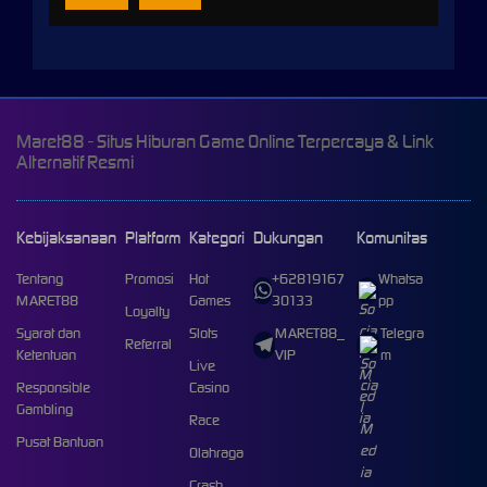
Maret88 - Situs Hiburan Game Online Terpercaya & Link
Alternatif Resmi
Kebijaksanaan
Platform
Kategori
Dukungan
Komunitas
Tentang
Promosi
Hot
+62819167
Whatsa
MARET88
Games
30133
pp
Loyalty
Syarat dan
Slots
MARET88_
Telegra
Referral
Ketentuan
VIP
m
Live
Responsible
Casino
Gambling
Race
Pusat Bantuan
Olahraga
Crash